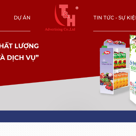
DỰ ÁN
TIN TỨC - SỰ KI