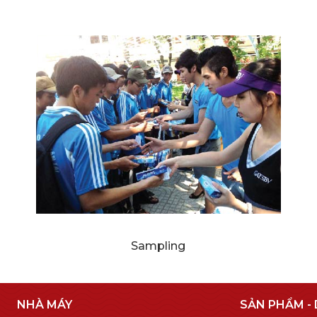
Sampling
NHÀ MÁY
SẢN PHẨM - 