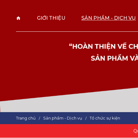
GIỚI THIỆU
SẢN PHẨM - DỊCH VỤ
Trang chủ
Sản phẩm - Dịch vụ
Tổ chức sự kiện
Q