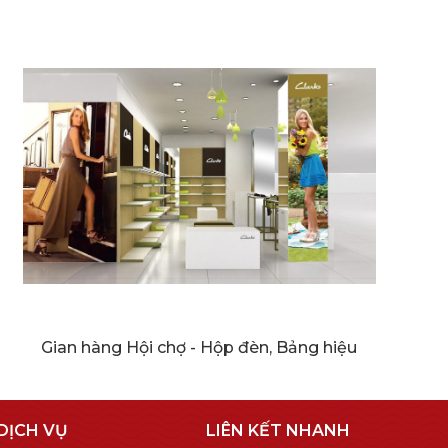
Gian hàng Hội chợ - Hộp đèn, Bảng hiệu
DỊCH VỤ
LIÊN KẾT NHANH