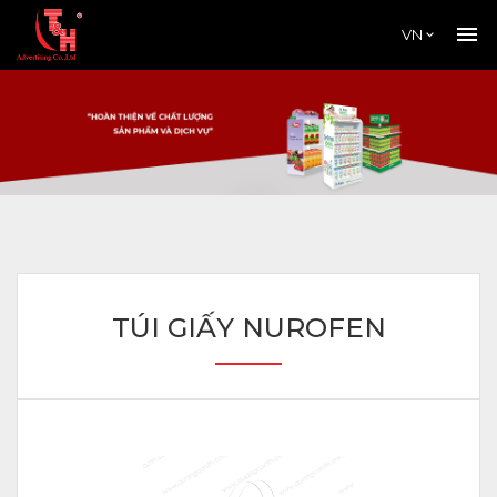
VN
TÚI GIẤY NUROFEN