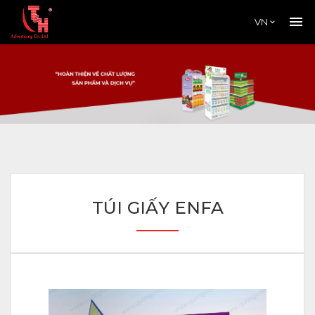
VN
TÚI GIẤY ENFA