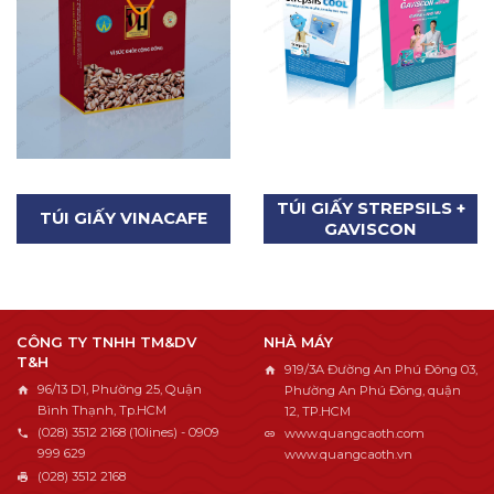
TÚI GIẤY STREPSILS +
TÚI GIẤY VINACAFE
GAVISCON
CÔNG TY TNHH TM&DV
NHÀ MÁY
T&H
919/3A Đường An Phú Đông 03,
96/13 D1, Phường 25, Quận
Phường An Phú Đông, quận
Bình Thạnh, Tp.HCM
12, TP.HCM
(028) 3512 2168 (10lines) - 0909
www.quangcaoth.com
999 629
www.quangcaoth.vn
(028) 3512 2168