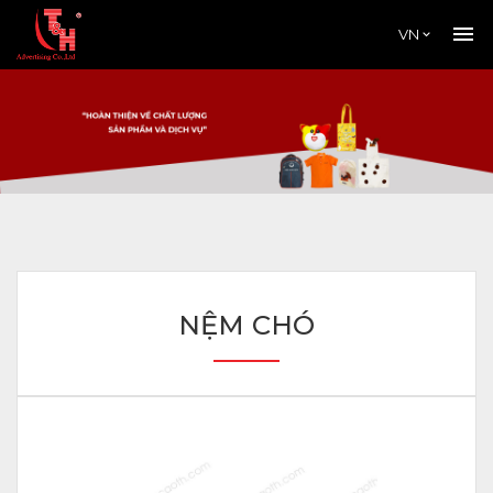
VN
NỆM CHÓ