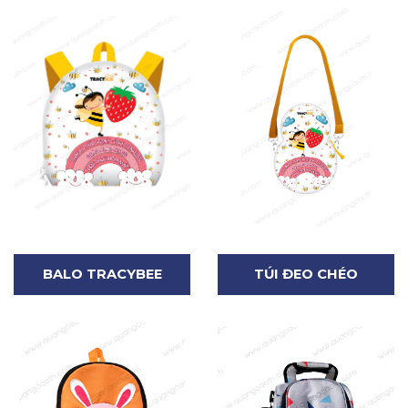
BALO TRACYBEE
TÚI ĐEO CHÉO