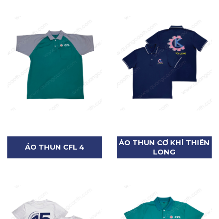
ÁO THUN CƠ KHÍ THIÊN
ÁO THUN CFL 4
LONG