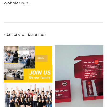
Wobbler NCG
CÁC SẢN PHẨM KHÁC