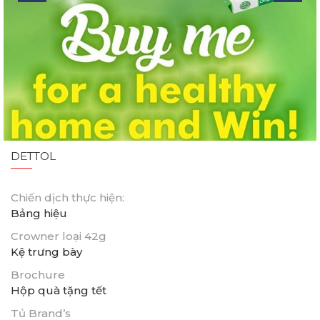
DETTOL
Chiến dịch thực hiện:
Bảng hiệu
Crowner loại 42g
Kệ trưng bày
Brochure
Hộp quà tặng tết
Tủ Brand’s